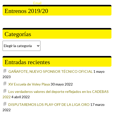
Entrenos 2019/20
Categorías
Categorías
Entradas recientes
GAÑAFOTE, NUEVO SPONSOR TÉCNICO OFICIAL
1 mayo
2023
XV Escuela de Voley Playa
30 mayo 2022
Los verdaderos valores del deporte reflejados en los CADEBAS
2022
4 abril 2022
DISPUTAREMOS LOS PLAY-OFF DE LA LIGA ORO
17 marzo
2022