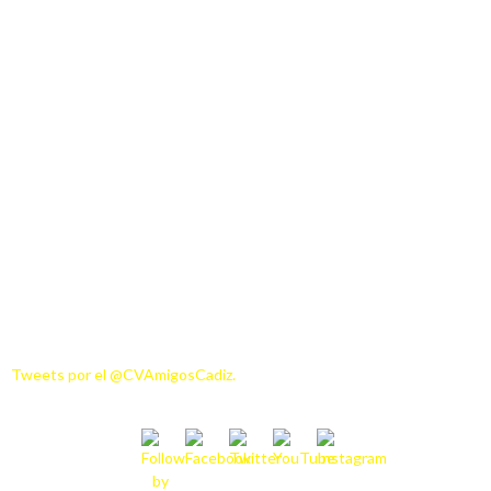
Tweets por el @CVAmigosCadiz.