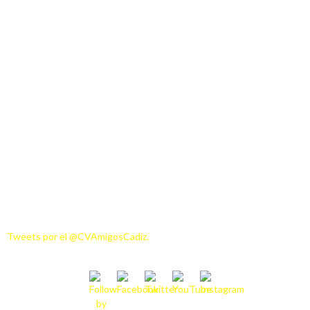
Tweets por el @CVAmigosCadiz.