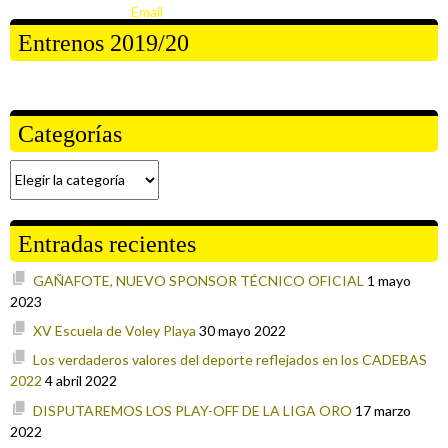
Entrenos 2019/20
Categorías
Categorías
Entradas recientes
GAÑAFOTE, NUEVO SPONSOR TÉCNICO OFICIAL
1 mayo
2023
XV Escuela de Voley Playa
30 mayo 2022
Los verdaderos valores del deporte reflejados en los CADEBAS
2022
4 abril 2022
DISPUTAREMOS LOS PLAY-OFF DE LA LIGA ORO
17 marzo
2022