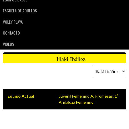
ESCUELA DE ADULTOS
VOLEY PLAYA
CONTACTO
VIDEOS
SEGUNDO ENTRENADOR
Iñaki Ibáñez
Equipo Actual
Juvenil Femenino A, Promesas, 1ª
Andaluza Femenino