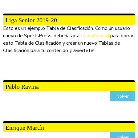
Liga Senior 2019-20
Esto es un ejemplo Tabla de Clasificación. Como un usuario
nuevo de SportsPress, deberías ir a
tu dashboard
para borrar
esto Tabla de Clasificación y crear un nuevo Tablas de
Clasificación para tu contenido. ¡Diviértete!
Pablo Ravina
volver
Enrique Martín
volver