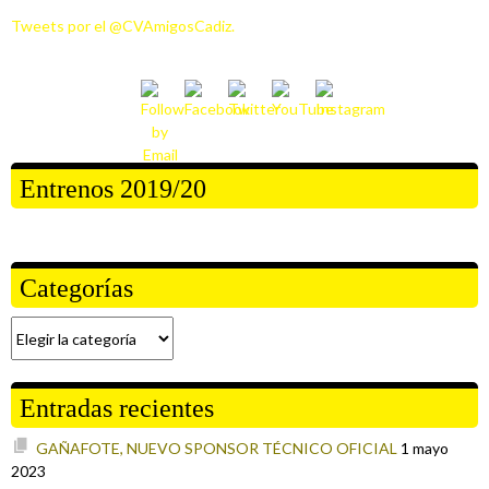
Tweets por el @CVAmigosCadiz.
Entrenos 2019/20
Categorías
Entradas recientes
GAÑAFOTE, NUEVO SPONSOR TÉCNICO OFICIAL
1 mayo
2023