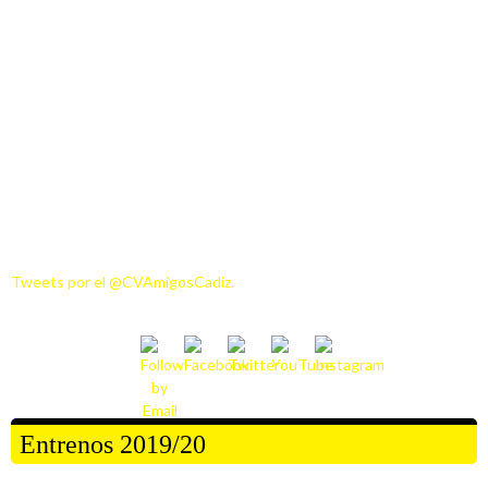
Tweets por el @CVAmigosCadiz.
Entrenos 2019/20