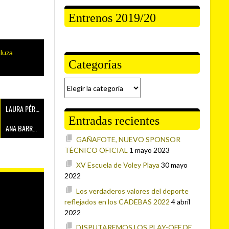
Entrenos 2019/20
luza
Categorías
Categorías
LAURA PÉREZ
Entradas recientes
ANA BARROSO
GAÑAFOTE, NUEVO SPONSOR
TÉCNICO OFICIAL
1 mayo 2023
XV Escuela de Voley Playa
30 mayo
2022
Los verdaderos valores del deporte
reflejados en los CADEBAS 2022
4 abril
2022
DISPUTAREMOS LOS PLAY-OFF DE