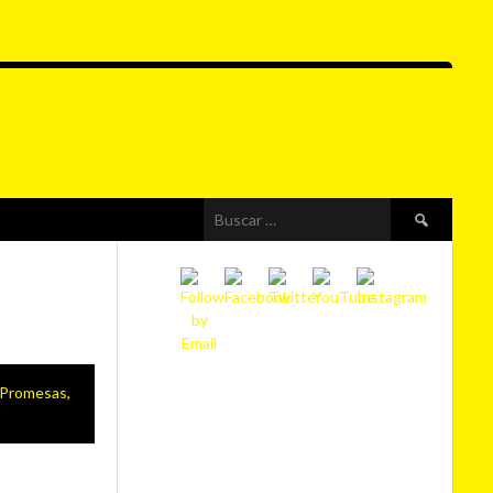
Buscar:
 Promesas,