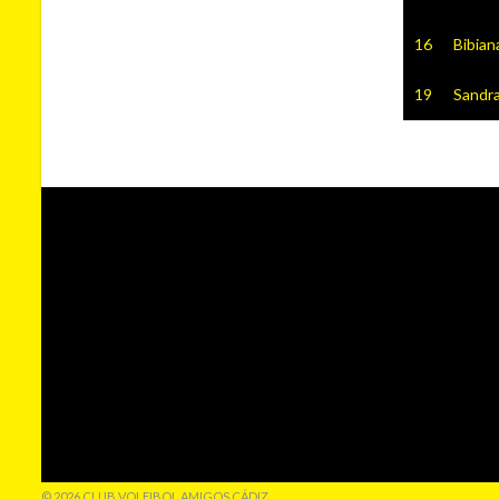
16
Bibian
19
Sandra
© 2026 CLUB VOLEIBOL AMIGOS CÁDIZ