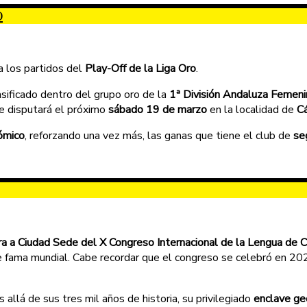
O
a los partidos del
Play-Off de la Liga Oro
.
asificado dentro del grupo oro de la
1ª División Andaluza Femeni
 disputará el próximo
sábado 19 de marzo
en la localidad de
C
nómico
, reforzando una vez más, las ganas que tiene el club de
se
ra a Ciudad Sede del X Congreso Internacional de la Lengua de 
de fama mundial. Cabe recordar que el congreso se celebró en 20
allá de sus tres mil años de historia, su privilegiado
enclave ge