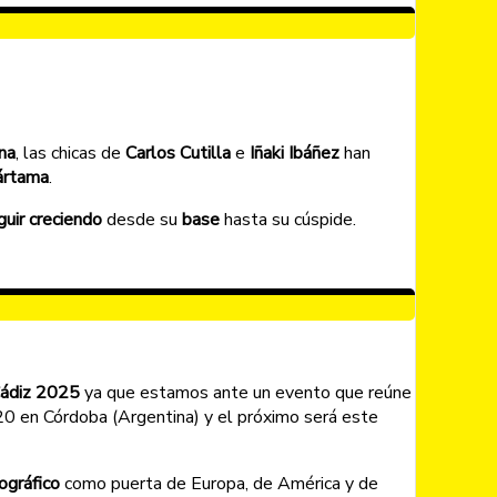
na
, las chicas de
Carlos Cutilla
e
Iñaki Ibáñez
han
ártama
.
guir creciendo
desde su
base
hasta su cúspide.
Cádiz 2025
ya que estamos ante un evento que reúne
20 en Córdoba (Argentina) y el próximo será este
ográfico
como puerta de Europa, de América y de