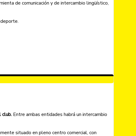
ienta de comunicación y de intercambio lingüístico,
 deporte.
l club.
Entre ambas entidades habrá un intercambio
amente situado en pleno centro comercial, con