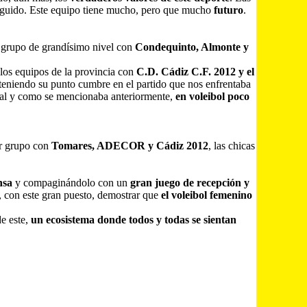
guido. Este equipo tiene mucho, pero que mucho
futuro
.
un grupo de grandísimo nivel con
Condequinto, Almonte y
los equipos de la provincia con
C.D. Cádiz C.F. 2012 y el
y teniendo su punto cumbre en el partido que nos enfrentaba
al y como se mencionaba anteriormente,
en voleibol poco
ir grupo con
Tomares, ADECOR y Cádiz 2012
, las chicas
nsa
y compaginándolo con un
gran juego de recepción y
, con este gran puesto, demostrar que
el voleibol femenino
e este,
un ecosistema donde todos y todas se sientan