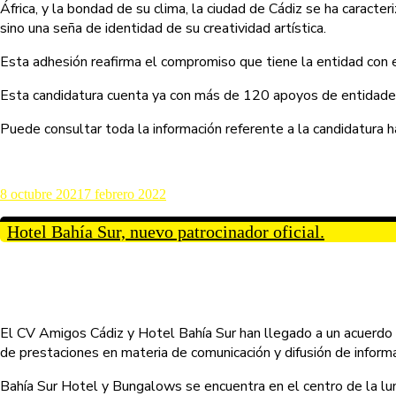
África, y la bondad de su clima, la ciudad de Cádiz se ha caracte
sino una seña de identidad de su creatividad artística.
Esta adhesión reafirma el compromiso que tiene la entidad con 
Esta candidatura cuenta ya con más de 120 apoyos de entidades
Puede consultar toda la información referente a la candidatura h
8 octubre 2021
7 febrero 2022
Hotel Bahía Sur, nuevo patrocinador oficial.
El CV Amigos Cádiz y Hotel Bahía Sur han llegado a un acuerdo
de prestaciones en materia de comunicación y difusión de inform
Bahía Sur Hotel y Bungalows se encuentra en el centro de la lu