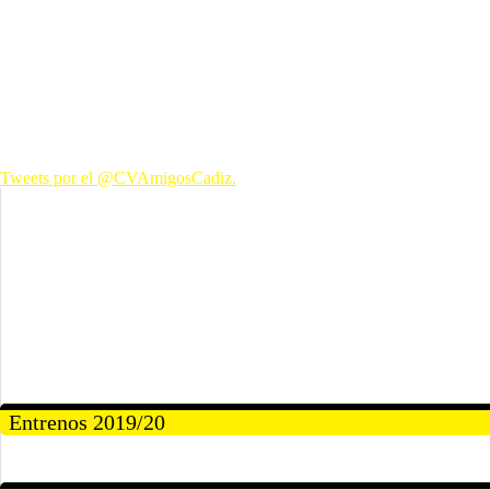
Tweets por el @CVAmigosCadiz.
Entrenos 2019/20