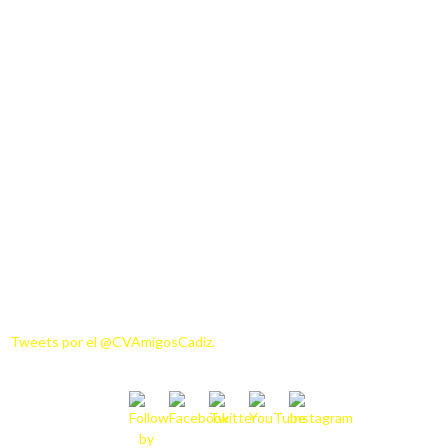
Tweets por el @CVAmigosCadiz.