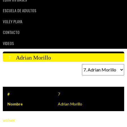
ESCUELA DE ADULTOS
VOLEY PLAYA
CONTACTO
VIDEOS
7
Adrian Morillo
#
7
Nombre
Adrian Morillo
volver