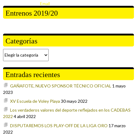
Entrenos 2019/20
Categorías
Categorías
Entradas recientes
GAÑAFOTE, NUEVO SPONSOR TÉCNICO OFICIAL
1 mayo
2023
XV Escuela de Voley Playa
30 mayo 2022
Los verdaderos valores del deporte reflejados en los CADEBAS
2022
4 abril 2022
DISPUTAREMOS LOS PLAY-OFF DE LA LIGA ORO
17 marzo
2022