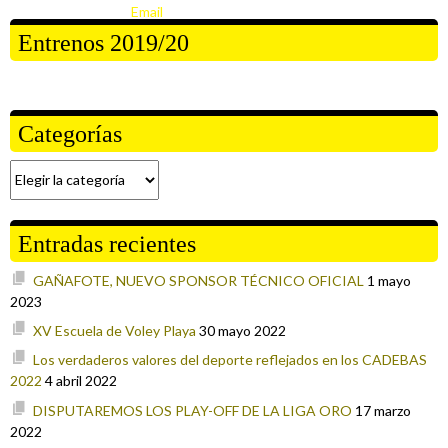
Entrenos 2019/20
Categorías
Entradas recientes
GAÑAFOTE, NUEVO SPONSOR TÉCNICO OFICIAL
1 mayo
2023
XV Escuela de Voley Playa
30 mayo 2022
Los verdaderos valores del deporte reflejados en los CADEBAS
2022
4 abril 2022
DISPUTAREMOS LOS PLAY-OFF DE LA LIGA ORO
17 marzo
2022