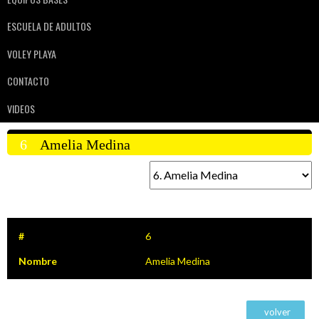
ESCUELA DE ADULTOS
VOLEY PLAYA
CONTACTO
VIDEOS
6
Amelia Medina
#
6
Nombre
Amelia Medina
volver