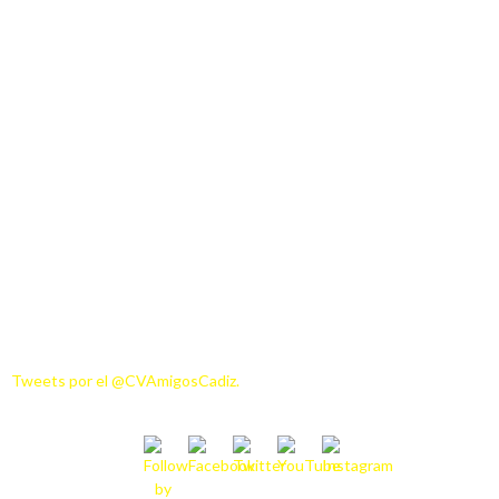
Tweets por el @CVAmigosCadiz.