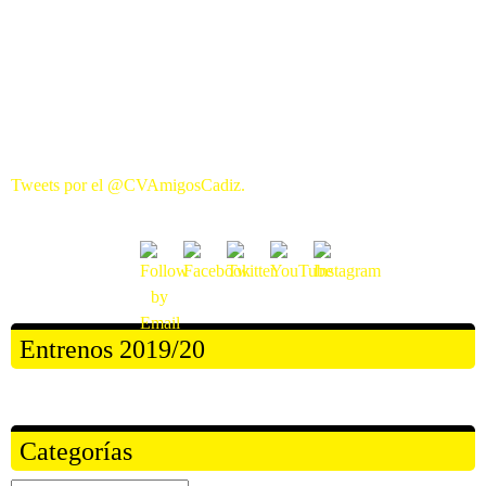
Tweets por el @CVAmigosCadiz.
Entrenos 2019/20
Categorías