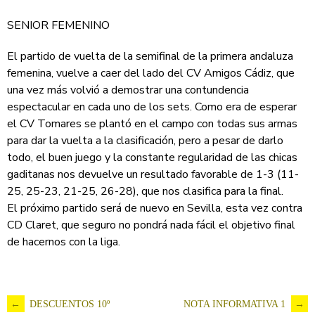
SENIOR FEMENINO
El partido de vuelta de la semifinal de la primera andaluza
femenina, vuelve a caer del lado del CV Amigos Cádiz, que
una vez más volvió a demostrar una contundencia
espectacular en cada uno de los sets. Como era de esperar
el CV Tomares se plantó en el campo con todas sus armas
para dar la vuelta a la clasificación, pero a pesar de darlo
todo, el buen juego y la constante regularidad de las chicas
gaditanas nos devuelve un resultado favorable de 1-3 (11-
25, 25-23, 21-25, 26-28), que nos clasifica para la final.
El próximo partido será de nuevo en Sevilla, esta vez contra
CD Claret, que seguro no pondrá nada fácil el objetivo final
de hacernos con la liga.
Navegación
←
DESCUENTOS 10º
NOTA INFORMATIVA 1
→