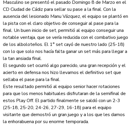
Masculino se presentó el pasado Domingo 8 de Marzo en el
CD Ciudad de Cádiz para sellar su pase a la final. Con la
ausencia del lesionado Manu Vázquez, el equipo se plantó en
la pista con el claro objetivo de conseguir al pase para la
final. Un buen inicio de set, permitió al equipo conseguir una
notable ventaja, que se vería reducida con el combativo juego
de los alboloteños. El 1° set cayó de nuestro lado (25-18)
con lo que solo nos hacía falta ganar un set más para llegar a
la tan ansiada final.
El segundo set ocurrió algo parecido, una gran recepción y el
acierto en defensa nos hizo llevarnos el definitivo set que
sellaba el pase para la final.
Este resultado permitió al equipo senior hacer rotaciones
para que los menos habituales disfrutaran de la semifinal de
estos Play Off. El partido finalmente se saldó con un 2-3
(25-18, 25-20, 24-26, 27-29, 16-18) para el equipo
visitante que demostró un gran juego y a los que les damos
la enhorabuena por su enorme temporada.